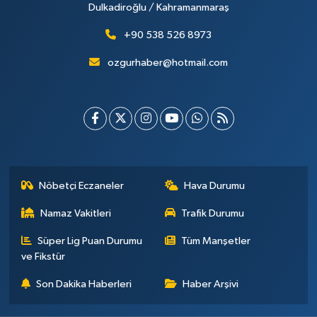
Dulkadiroğlu / Kahramanmaraş
+90 538 526 8973
ozgurhaber@hotmail.com
Nöbetçi Eczaneler
Hava Durumu
Namaz Vakitleri
Trafik Durumu
Süper Lig Puan Durumu
Tüm Manşetler
ve Fikstür
Son Dakika Haberleri
Haber Arşivi