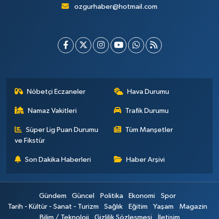
ozgurhaber@hotmail.com
Nöbetçi Eczaneler
Hava Durumu
Namaz Vakitleri
Trafik Durumu
Süper Lig Puan Durumu
Tüm Manşetler
ve Fikstür
Son Dakika Haberleri
Haber Arşivi
Gündem
Güncel
Politika
Ekonomi
Spor
Tarih - Kültür - Sanat - Turizm
Sağlık
Eğitim
Yaşam
Magazin
Bilim / Teknoloji
Gizlilik Sözleşmesi
İletişim