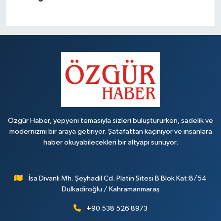
Özgür Haber, yepyeni temasıyla sizleri buluştururken, sadelik ve
modernizmi bir araya getiriyor. Şatafattan kaçınıyor ve insanlara
haber okuyabilecekleri bir altyapı sunuyor.
İsa Divanlı Mh. Şeyhadil Cd. Platin Sitesi B Blok Kat:8/54
Dulkadiroğlu / Kahramanmaraş
+90 538 526 8973