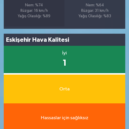
Nem: %74
Nem: %64
Rüzgar: 16 km/h
Rüzgar: 31 km/h
Yağış Olasılığı: %89
Yağış Olasılığı: %83
Eskişehir Hava Kalitesi
İyi
1
Orta
Hassaslar için sağlıksız