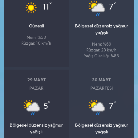
°
°
11
7
Güneşli
Bölgesel düzensiz yağmur
yağışlı
Nem: %53
Rüzgar: 10 km/h
Nem: %69
Rüzgar: 23 km/h
Yağış Olasılığı: %83
29 MART
30 MART
PAZAR
PAZARTESI
°
°
5
7
Bölgesel düzensiz yağmur
Bölgesel düzensiz yağmur
yağışlı
yağışlı