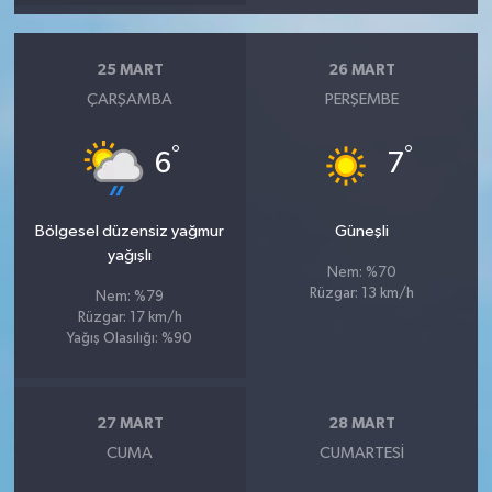
25 MART
26 MART
ÇARŞAMBA
PERŞEMBE
°
°
6
7
Bölgesel düzensiz yağmur
Güneşli
yağışlı
Nem: %70
Rüzgar: 13 km/h
Nem: %79
Rüzgar: 17 km/h
Yağış Olasılığı: %90
27 MART
28 MART
CUMA
CUMARTESI