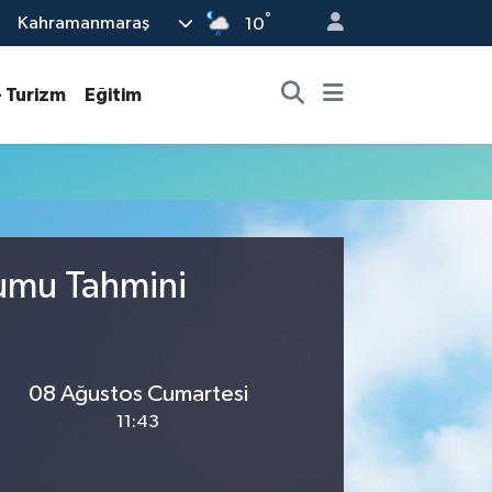
°
Kahramanmaraş
10
- Turizm
Eğitim
rumu Tahmini
08 Ağustos Cumartesi
11:43