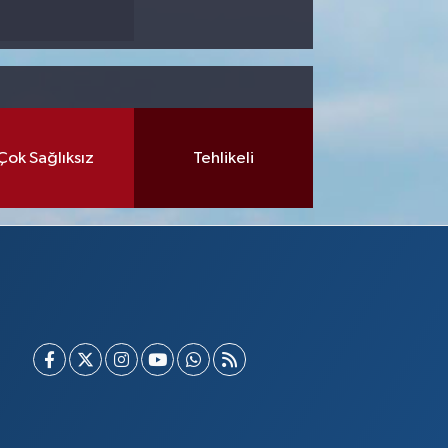
Çok Sağlıksız
Tehlikeli