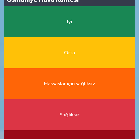
İyi
Orta
Hassaslar için sağlıksız
Sağlıksız