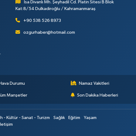
İsa Divanlı Mh. Şeyhadil Cd. Platin Sitesi B Blok
Kat:8/54 Dulkadiroğlu / Kahramanmaraş
+90 538 526 8973
ozgurhaber@hotmail.com
r
Hava Durumu
Namaz Vakitleri
üm Manşetler
Son Dakika Haberleri
ih - Kültür - Sanat - Turizm
Sağlık
Eğitim
Yaşam
İletişim