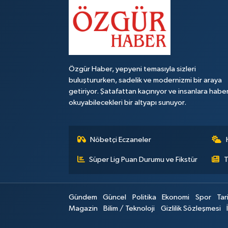
Özgür Haber, yepyeni temasıyla sizleri
buluştururken, sadelik ve modernizmi bir araya
getiriyor. Şatafattan kaçınıyor ve insanlara habe
okuyabilecekleri bir altyapı sunuyor.
Nöbetçi Eczaneler
Süper Lig Puan Durumu ve Fikstür
T
Gündem
Güncel
Politika
Ekonomi
Spor
Tar
Magazin
Bilim / Teknoloji
Gizlilik Sözleşmesi