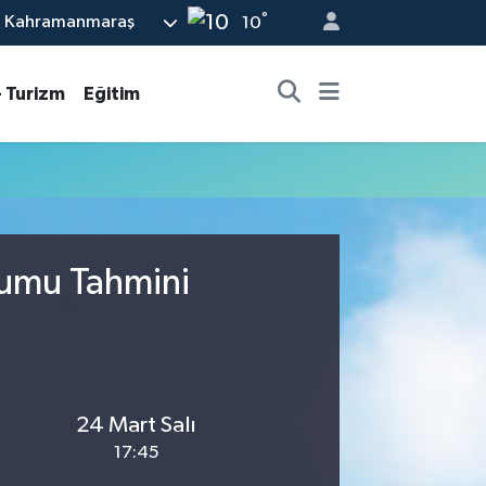
°
Kahramanmaraş
10
- Turizm
Eğitim
rumu Tahmini
24 Mart Salı
17:45