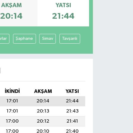
AKŞAM
YATSI
20:14
21:44
rlar
Şaphane
Simav
Tavşanlı
I
İKINDI
AKŞAM
YATSI
17:01
20:14
21:44
17:01
20:13
21:43
17:00
20:12
21:41
17:00
20:10
21:40