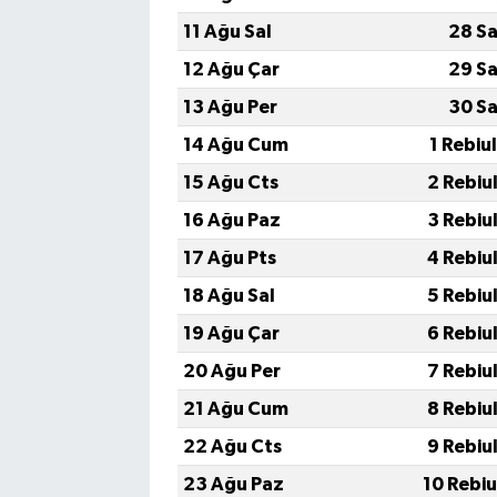
11 Ağu Sal
28 Sa
12 Ağu Çar
29 Sa
13 Ağu Per
30 Sa
14 Ağu Cum
1 Rebiu
15 Ağu Cts
2 Rebiu
16 Ağu Paz
3 Rebiu
17 Ağu Pts
4 Rebiu
18 Ağu Sal
5 Rebiu
19 Ağu Çar
6 Rebiu
20 Ağu Per
7 Rebiu
21 Ağu Cum
8 Rebiu
22 Ağu Cts
9 Rebiu
23 Ağu Paz
10 Rebi