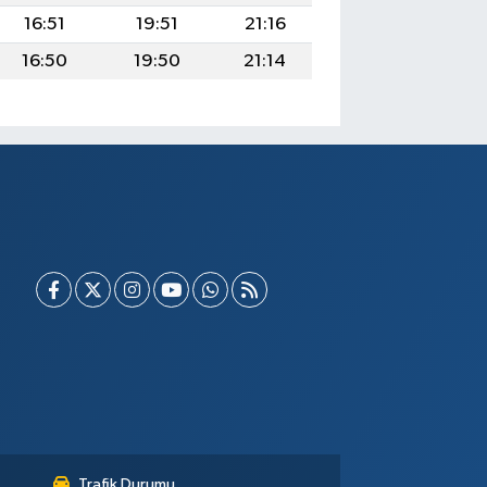
16:51
19:51
21:16
16:50
19:50
21:14
Trafik Durumu