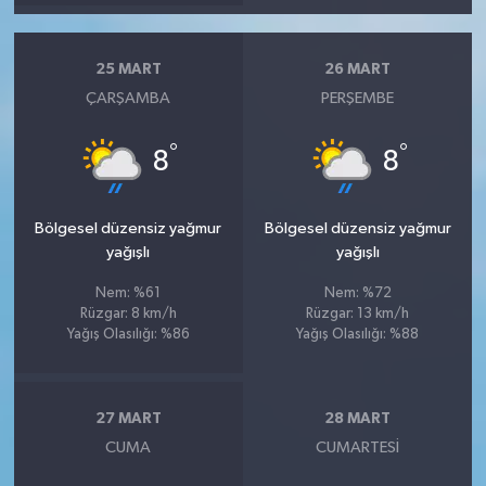
25 MART
26 MART
ÇARŞAMBA
PERŞEMBE
°
°
8
8
Bölgesel düzensiz yağmur
Bölgesel düzensiz yağmur
yağışlı
yağışlı
Nem: %61
Nem: %72
Rüzgar: 8 km/h
Rüzgar: 13 km/h
Yağış Olasılığı: %86
Yağış Olasılığı: %88
27 MART
28 MART
CUMA
CUMARTESI