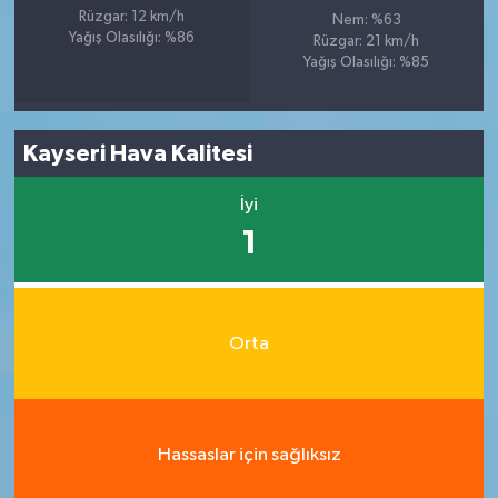
Rüzgar: 12 km/h
Nem: %63
Yağış Olasılığı: %86
Rüzgar: 21 km/h
Yağış Olasılığı: %85
Kayseri Hava Kalitesi
İyi
1
Orta
Hassaslar için sağlıksız