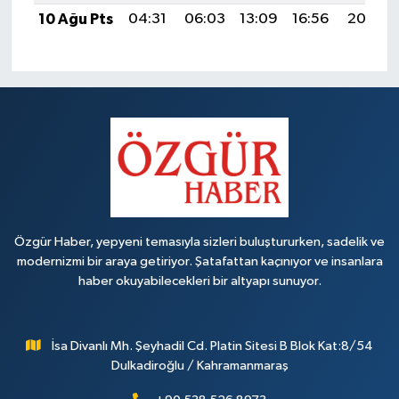
10 Ağu Pts
04:31
06:03
13:09
16:56
20:06
Özgür Haber, yepyeni temasıyla sizleri buluştururken, sadelik ve
modernizmi bir araya getiriyor. Şatafattan kaçınıyor ve insanlara
haber okuyabilecekleri bir altyapı sunuyor.
İsa Divanlı Mh. Şeyhadil Cd. Platin Sitesi B Blok Kat:8/54
Dulkadiroğlu / Kahramanmaraş