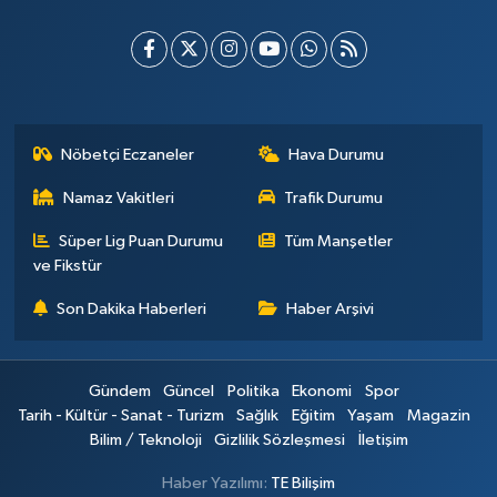
Nöbetçi Eczaneler
Hava Durumu
Namaz Vakitleri
Trafik Durumu
Süper Lig Puan Durumu
Tüm Manşetler
ve Fikstür
Son Dakika Haberleri
Haber Arşivi
Gündem
Güncel
Politika
Ekonomi
Spor
Tarih - Kültür - Sanat - Turizm
Sağlık
Eğitim
Yaşam
Magazin
Bilim / Teknoloji
Gizlilik Sözleşmesi
İletişim
Haber Yazılımı:
TE Bilişim