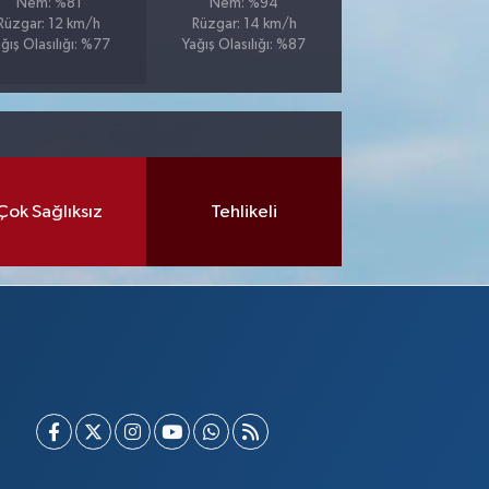
Nem: %81
Nem: %94
Rüzgar: 12 km/h
Rüzgar: 14 km/h
ğış Olasılığı: %77
Yağış Olasılığı: %87
Çok Sağlıksız
Tehlikeli