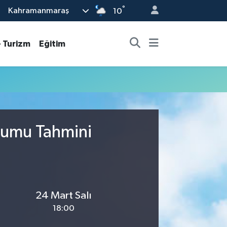
°
Kahramanmaraş
10
- Turizm
Eğitim
urumu Tahmini
24 Mart Salı
18:00