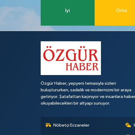
İyi
Orta
Özgür Haber, yepyeni temasıyla sizleri
buluştururken, sadelik ve modernizmi bir araya
getiriyor. Şatafattan kaçınıyor ve insanlara habe
okuyabilecekleri bir altyapı sunuyor.
Nöbetçi Eczaneler