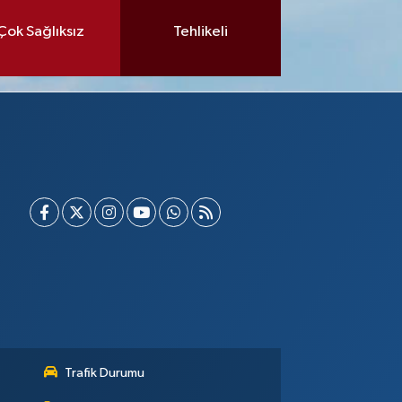
Çok Sağlıksız
Tehlikeli
Trafik Durumu