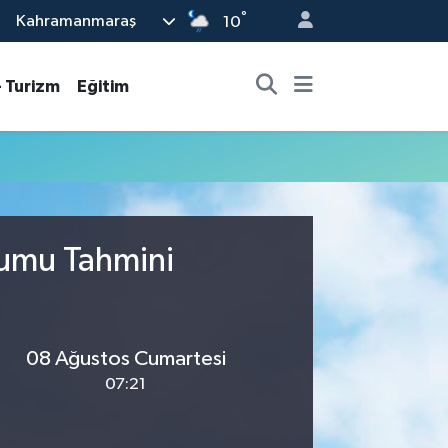
°
Kahramanmaraş
10
- Turizm
Eğitim
rumu Tahmini
08 Ağustos Cumartesi
07:21