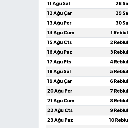
11 Ağu Sal
28 Sa
12 Ağu Çar
29 Sa
13 Ağu Per
30 Sa
14 Ağu Cum
1 Rebiu
15 Ağu Cts
2 Rebiu
16 Ağu Paz
3 Rebiu
17 Ağu Pts
4 Rebiu
18 Ağu Sal
5 Rebiu
19 Ağu Çar
6 Rebiu
20 Ağu Per
7 Rebiu
21 Ağu Cum
8 Rebiu
22 Ağu Cts
9 Rebiu
23 Ağu Paz
10 Rebi