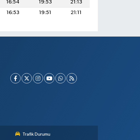
16:54
19:53
21:13
16:53
19:51
21:11
Trafik Durumu