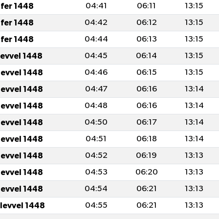
fer 1448
04:41
06:11
13:15
fer 1448
04:42
06:12
13:15
fer 1448
04:44
06:13
13:15
levvel 1448
04:45
06:14
13:15
levvel 1448
04:46
06:15
13:15
levvel 1448
04:47
06:16
13:14
levvel 1448
04:48
06:16
13:14
levvel 1448
04:50
06:17
13:14
levvel 1448
04:51
06:18
13:14
levvel 1448
04:52
06:19
13:13
levvel 1448
04:53
06:20
13:13
levvel 1448
04:54
06:21
13:13
ulevvel 1448
04:55
06:21
13:13