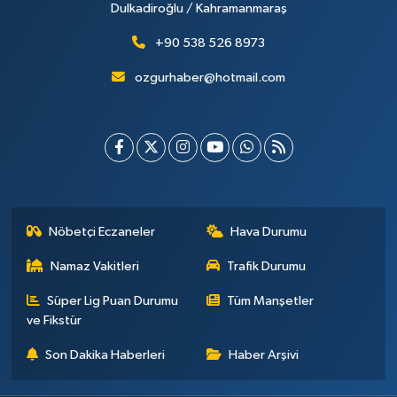
Dulkadiroğlu / Kahramanmaraş
+90 538 526 8973
ozgurhaber@hotmail.com
Nöbetçi Eczaneler
Hava Durumu
Namaz Vakitleri
Trafik Durumu
Süper Lig Puan Durumu
Tüm Manşetler
ve Fikstür
Son Dakika Haberleri
Haber Arşivi