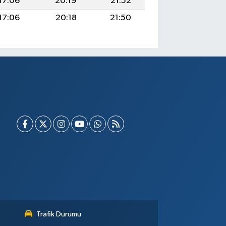
17:06
20:19
21:52
17:06
20:18
21:50
Trafik Durumu