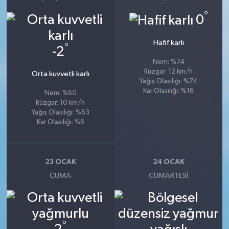
°
0
Hafif karlı
°
-2
Nem: %74
Rüzgar: 12 km/h
Orta kuvvetli karlı
Yağış Olasılığı: %74
Kar Olasılığı: %16
Nem: %60
Rüzgar: 10 km/h
Yağış Olasılığı: %63
Kar Olasılığı: %6
23 OCAK
24 OCAK
CUMA
CUMARTESI
°