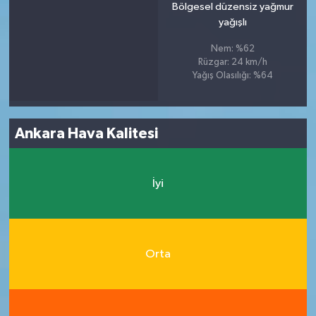
Bölgesel düzensiz yağmur
yağışlı
Nem: %62
Rüzgar: 24 km/h
Yağış Olasılığı: %64
Ankara Hava Kalitesi
İyi
Orta