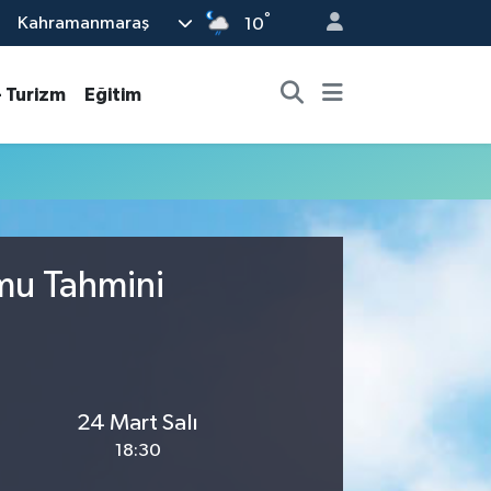
°
Kahramanmaraş
10
- Turizm
Eğitim
umu Tahmini
24 Mart Salı
18:30