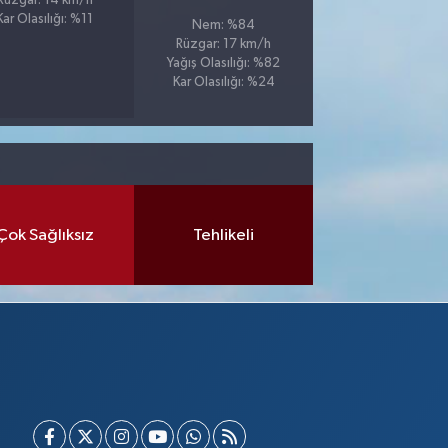
Rüzgar: 14 km/h
Kar Olasılığı: %11
Nem: %84
Rüzgar: 17 km/h
Yağış Olasılığı: %82
Kar Olasılığı: %24
Çok Sağlıksız
Tehlikeli