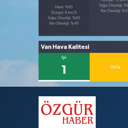
Rüzgar: 15 km/
Yağış Olasılığı: 
Nem: %95
Kar Olasılığı: %
Rüzgar: 8 km/h
Yağış Olasılığı: %90
Kar Olasılığı: %48
Van Hava Kalitesi
İyi
1
Orta