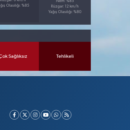
Rüzgar: 6 km/h
Nem: %85
ğış Olasılığı: %85
Rüzgar: 12 km/h
Yağış Olasılığı: %80
Çok Sağlıksız
Tehlikeli