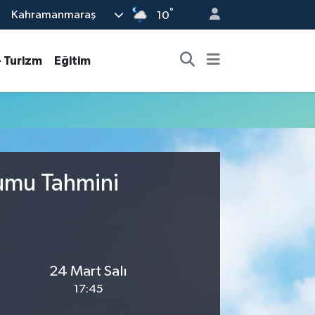
°
Kahramanmaraş
10
- Turizm
Eğitim
rumu Tahmini
24 Mart Salı
17:45