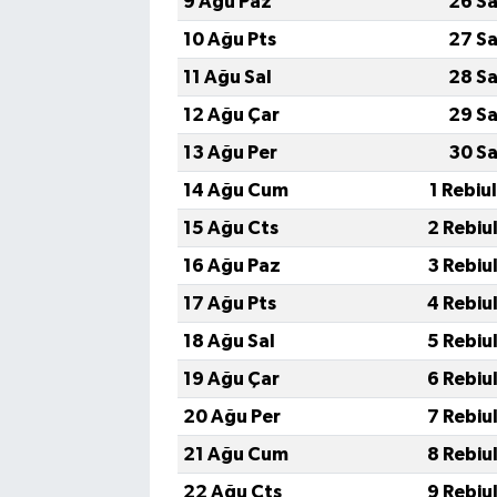
9 Ağu Paz
26 Sa
10 Ağu Pts
27 Sa
11 Ağu Sal
28 Sa
12 Ağu Çar
29 Sa
13 Ağu Per
30 Sa
14 Ağu Cum
1 Rebiu
15 Ağu Cts
2 Rebiu
16 Ağu Paz
3 Rebiu
17 Ağu Pts
4 Rebiu
18 Ağu Sal
5 Rebiu
19 Ağu Çar
6 Rebiu
20 Ağu Per
7 Rebiu
21 Ağu Cum
8 Rebiu
22 Ağu Cts
9 Rebiu