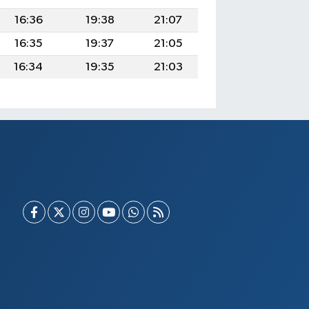
16:36
19:38
21:07
16:35
19:37
21:05
16:34
19:35
21:03