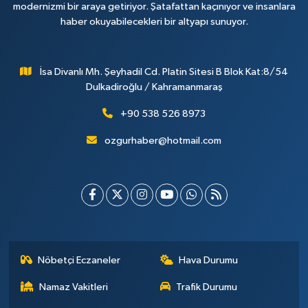
modernizmi bir araya getiriyor. Şatafattan kaçınıyor ve insanlara
haber okuyabilecekleri bir altyapı sunuyor.
İsa Divanlı Mh. Şeyhadil Cd. Platin Sitesi B Blok Kat:8/54
Dulkadiroğlu / Kahramanmaraş
+90 538 526 8973
ozgurhaber@hotmail.com
Nöbetçi Eczaneler
Hava Durumu
Namaz Vakitleri
Trafik Durumu