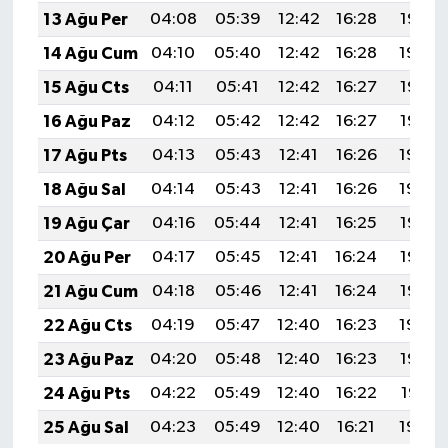
13 Ağu Per
04:08
05:39
12:42
16:28
19:35
14 Ağu Cum
04:10
05:40
12:42
16:28
19:34
15 Ağu Cts
04:11
05:41
12:42
16:27
19:33
16 Ağu Paz
04:12
05:42
12:42
16:27
19:32
17 Ağu Pts
04:13
05:43
12:41
16:26
19:30
18 Ağu Sal
04:14
05:43
12:41
16:26
19:29
19 Ağu Çar
04:16
05:44
12:41
16:25
19:28
20 Ağu Per
04:17
05:45
12:41
16:24
19:27
21 Ağu Cum
04:18
05:46
12:41
16:24
19:25
22 Ağu Cts
04:19
05:47
12:40
16:23
19:24
23 Ağu Paz
04:20
05:48
12:40
16:23
19:22
24 Ağu Pts
04:22
05:49
12:40
16:22
19:21
25 Ağu Sal
04:23
05:49
12:40
16:21
19:20