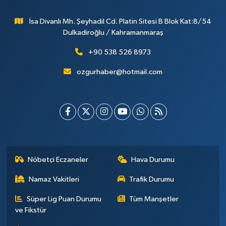
İsa Divanlı Mh. Şeyhadil Cd. Platin Sitesi B Blok Kat:8/54
Dulkadiroğlu / Kahramanmaraş
+90 538 526 8973
ozgurhaber@hotmail.com
Nöbetçi Eczaneler
Hava Durumu
Namaz Vakitleri
Trafik Durumu
Süper Lig Puan Durumu
Tüm Manşetler
ve Fikstür