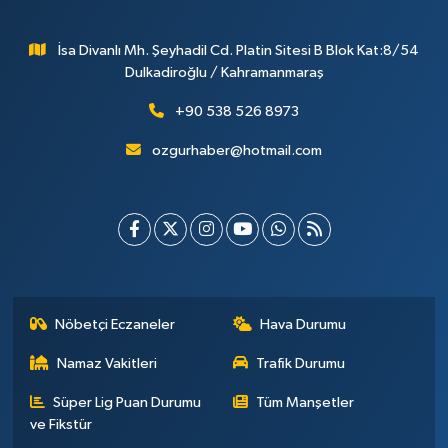
İsa Divanlı Mh. Şeyhadil Cd. Platin Sitesi B Blok Kat:8/54
Dulkadiroğlu / Kahramanmaraş
+90 538 526 8973
ozgurhaber@hotmail.com
Nöbetçi Eczaneler
Hava Durumu
Namaz Vakitleri
Trafik Durumu
Süper Lig Puan Durumu
Tüm Manşetler
ve Fikstür