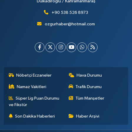
Dulkadiroğlu / Kahramanmaraş
+90 538 526 8973
ozgurhaber@hotmail.com
Nöbetçi Eczaneler
Hava Durumu
Namaz Vakitleri
Trafik Durumu
Süper Lig Puan Durumu
Tüm Manşetler
ve Fikstür
Son Dakika Haberleri
Haber Arşivi