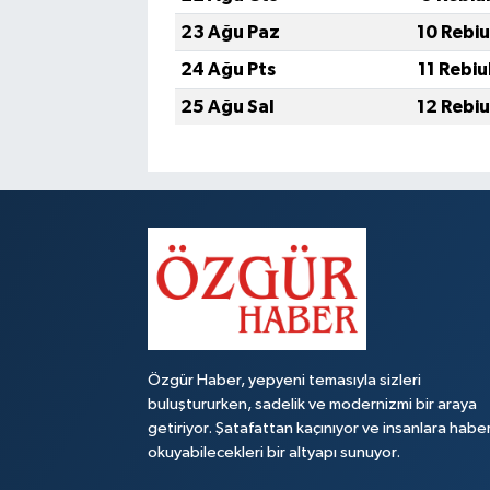
23 Ağu Paz
10 Rebiu
24 Ağu Pts
11 Rebiu
25 Ağu Sal
12 Rebiu
Özgür Haber, yepyeni temasıyla sizleri
buluştururken, sadelik ve modernizmi bir araya
getiriyor. Şatafattan kaçınıyor ve insanlara habe
okuyabilecekleri bir altyapı sunuyor.