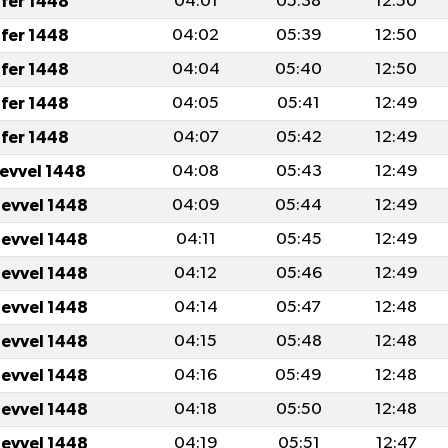
fer 1448
04:01
05:38
12:50
fer 1448
04:02
05:39
12:50
fer 1448
04:04
05:40
12:50
fer 1448
04:05
05:41
12:49
fer 1448
04:07
05:42
12:49
levvel 1448
04:08
05:43
12:49
levvel 1448
04:09
05:44
12:49
levvel 1448
04:11
05:45
12:49
levvel 1448
04:12
05:46
12:49
levvel 1448
04:14
05:47
12:48
levvel 1448
04:15
05:48
12:48
levvel 1448
04:16
05:49
12:48
levvel 1448
04:18
05:50
12:48
levvel 1448
04:19
05:51
12:47