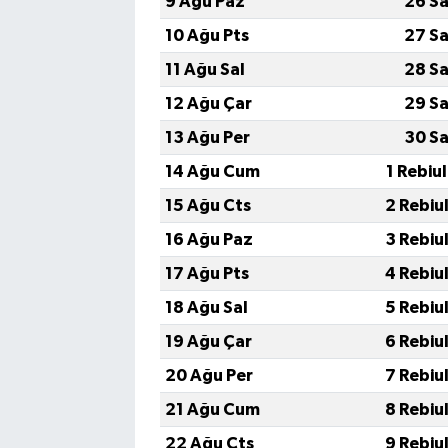
9 Ağu Paz
26 Sa
10 Ağu Pts
27 Sa
11 Ağu Sal
28 Sa
12 Ağu Çar
29 Sa
13 Ağu Per
30 Sa
14 Ağu Cum
1 Rebiu
15 Ağu Cts
2 Rebiu
16 Ağu Paz
3 Rebiu
17 Ağu Pts
4 Rebiu
18 Ağu Sal
5 Rebiu
19 Ağu Çar
6 Rebiu
20 Ağu Per
7 Rebiu
21 Ağu Cum
8 Rebiu
22 Ağu Cts
9 Rebiu