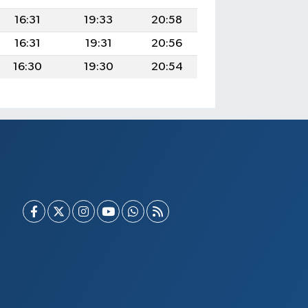
16:31
19:33
20:58
16:31
19:31
20:56
16:30
19:30
20:54