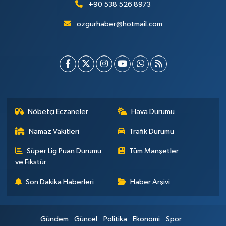
+90 538 526 8973
ozgurhaber@hotmail.com
Nöbetçi Eczaneler
Hava Durumu
Namaz Vakitleri
Trafik Durumu
Süper Lig Puan Durumu
Tüm Manşetler
ve Fikstür
Son Dakika Haberleri
Haber Arşivi
Gündem
Güncel
Politika
Ekonomi
Spor