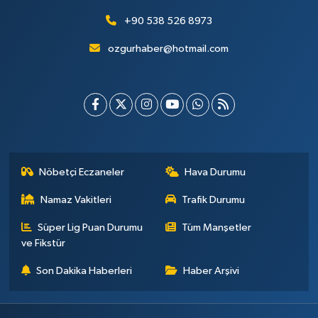
+90 538 526 8973
ozgurhaber@hotmail.com
Nöbetçi Eczaneler
Hava Durumu
Namaz Vakitleri
Trafik Durumu
Süper Lig Puan Durumu
Tüm Manşetler
ve Fikstür
Son Dakika Haberleri
Haber Arşivi