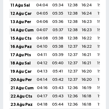
11 Ağu Sal
04:04
05:34
12:38
16:24
19:33
12 Ağu Çar
04:05
05:35
12:38
16:24
19:31
13 Ağu Per
04:06
05:36
12:38
16:23
19:30
14 Ağu Cum
04:07
05:37
12:38
16:23
19:29
15 Ağu Cts
04:08
05:38
12:38
16:22
19:28
16 Ağu Paz
04:10
05:38
12:37
16:22
19:27
17 Ağu Pts
04:11
05:39
12:37
16:21
19:25
18 Ağu Sal
04:12
05:40
12:37
16:21
19:24
19 Ağu Çar
04:13
05:41
12:37
16:20
19:23
20 Ağu Per
04:14
05:42
12:37
16:20
19:21
21 Ağu Cum
04:16
05:43
12:36
16:19
19:20
22 Ağu Cts
04:17
05:43
12:36
16:18
19:19
23 Ağu Paz
04:18
05:44
12:36
16:18
19:18