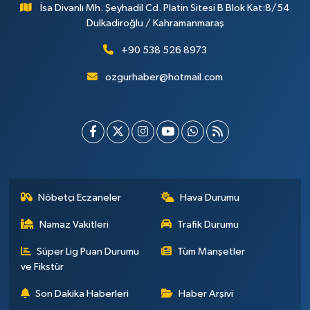
İsa Divanlı Mh. Şeyhadil Cd. Platin Sitesi B Blok Kat:8/54
Dulkadiroğlu / Kahramanmaraş
+90 538 526 8973
ozgurhaber@hotmail.com
Nöbetçi Eczaneler
Hava Durumu
Namaz Vakitleri
Trafik Durumu
Süper Lig Puan Durumu
Tüm Manşetler
ve Fikstür
Son Dakika Haberleri
Haber Arşivi