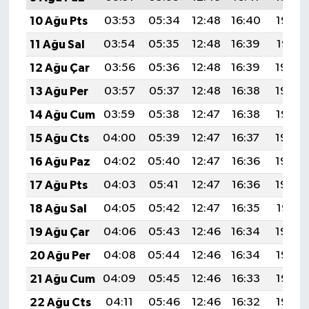
10 Ağu Pts
03:53
05:34
12:48
16:40
19:52
11 Ağu Sal
03:54
05:35
12:48
16:39
19:51
12 Ağu Çar
03:56
05:36
12:48
16:39
19:50
13 Ağu Per
03:57
05:37
12:48
16:38
19:48
14 Ağu Cum
03:59
05:38
12:47
16:38
19:47
15 Ağu Cts
04:00
05:39
12:47
16:37
19:46
16 Ağu Paz
04:02
05:40
12:47
16:36
19:44
17 Ağu Pts
04:03
05:41
12:47
16:36
19:43
18 Ağu Sal
04:05
05:42
12:47
16:35
19:41
19 Ağu Çar
04:06
05:43
12:46
16:34
19:40
20 Ağu Per
04:08
05:44
12:46
16:34
19:38
21 Ağu Cum
04:09
05:45
12:46
16:33
19:37
22 Ağu Cts
04:11
05:46
12:46
16:32
19:35