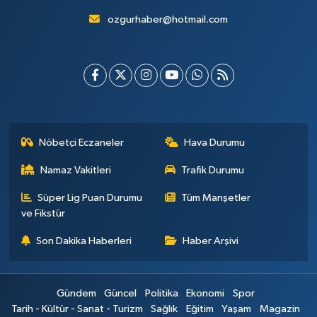
ozgurhaber@hotmail.com
Nöbetçi Eczaneler
Hava Durumu
Namaz Vakitleri
Trafik Durumu
Süper Lig Puan Durumu
Tüm Manşetler
ve Fikstür
Son Dakika Haberleri
Haber Arşivi
Gündem
Güncel
Politika
Ekonomi
Spor
Tarih - Kültür - Sanat - Turizm
Sağlık
Eğitim
Yaşam
Magazin