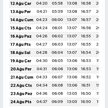
12 Ağu Çar
04:20
05:58
13:08
16:58
20:08
13 Ağu Per
04:21
05:59
13:08
16:57
20:06
14 Ağu Cum
04:23
06:00
13:07
16:57
20:05
15 Ağu Cts
04:24
06:01
13:07
16:56
20:04
16 Ağu Paz
04:26
06:02
13:07
16:55
20:02
17 Ağu Pts
04:27
06:03
13:07
16:55
20:01
18 Ağu Sal
04:28
06:04
13:07
16:54
20:00
19 Ağu Çar
04:30
06:05
13:06
16:53
19:58
20 Ağu Per
04:31
06:06
13:06
16:53
19:57
21 Ağu Cum
04:33
06:07
13:06
16:52
19:55
22 Ağu Cts
04:34
06:08
13:06
16:51
19:54
23 Ağu Paz
04:36
06:08
13:05
16:50
19:52
24 Ağu Pts
04:37
06:09
13:05
16:50
19:51