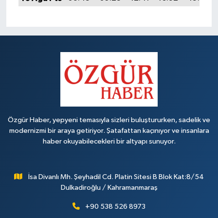
Özgür Haber, yepyeni temasıyla sizleri buluştururken, sadelik ve
modernizmi bir araya getiriyor. Şatafattan kaçınıyor ve insanlara
haber okuyabilecekleri bir altyapı sunuyor.
İsa Divanlı Mh. Şeyhadil Cd. Platin Sitesi B Blok Kat:8/54
Dulkadiroğlu / Kahramanmaraş
+90 538 526 8973