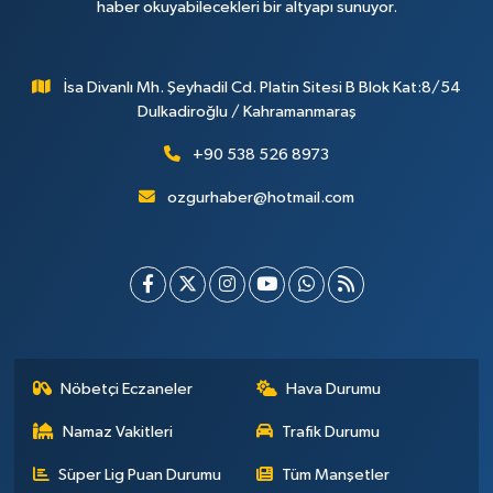
haber okuyabilecekleri bir altyapı sunuyor.
İsa Divanlı Mh. Şeyhadil Cd. Platin Sitesi B Blok Kat:8/54
Dulkadiroğlu / Kahramanmaraş
+90 538 526 8973
ozgurhaber@hotmail.com
Nöbetçi Eczaneler
Hava Durumu
Namaz Vakitleri
Trafik Durumu
Süper Lig Puan Durumu
Tüm Manşetler