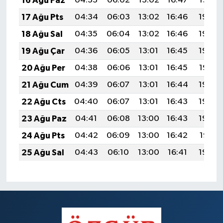
16 Ağu Paz
04:33
06:02
13:02
16:47
19:52
17 Ağu Pts
04:34
06:03
13:02
16:46
19:50
18 Ağu Sal
04:35
06:04
13:02
16:46
19:49
19 Ağu Çar
04:36
06:05
13:01
16:45
19:48
20 Ağu Per
04:38
06:06
13:01
16:45
19:47
21 Ağu Cum
04:39
06:07
13:01
16:44
19:45
22 Ağu Cts
04:40
06:07
13:01
16:43
19:44
23 Ağu Paz
04:41
06:08
13:00
16:43
19:43
24 Ağu Pts
04:42
06:09
13:00
16:42
19:41
25 Ağu Sal
04:43
06:10
13:00
16:41
19:40