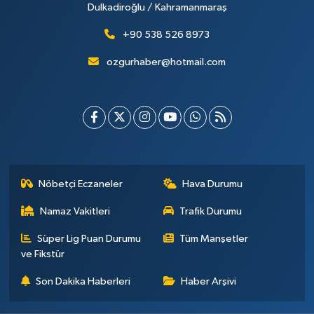
Dulkadiroğlu / Kahramanmaraş
+90 538 526 8973
ozgurhaber@hotmail.com
Nöbetçi Eczaneler
Hava Durumu
Namaz Vakitleri
Trafik Durumu
Süper Lig Puan Durumu
Tüm Manşetler
ve Fikstür
Son Dakika Haberleri
Haber Arşivi