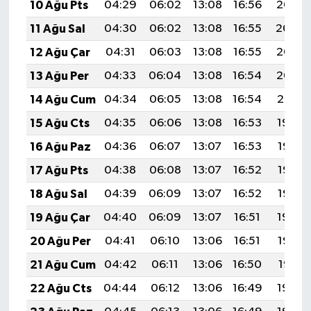
10 Ağu Pts
04:29
06:02
13:08
16:56
20:05
11 Ağu Sal
04:30
06:02
13:08
16:55
20:04
12 Ağu Çar
04:31
06:03
13:08
16:55
20:03
13 Ağu Per
04:33
06:04
13:08
16:54
20:02
14 Ağu Cum
04:34
06:05
13:08
16:54
20:01
15 Ağu Cts
04:35
06:06
13:08
16:53
19:59
16 Ağu Paz
04:36
06:07
13:07
16:53
19:58
17 Ağu Pts
04:38
06:08
13:07
16:52
19:57
18 Ağu Sal
04:39
06:09
13:07
16:52
19:55
19 Ağu Çar
04:40
06:09
13:07
16:51
19:54
20 Ağu Per
04:41
06:10
13:06
16:51
19:53
21 Ağu Cum
04:42
06:11
13:06
16:50
19:51
22 Ağu Cts
04:44
06:12
13:06
16:49
19:50