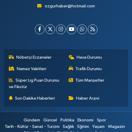
ozgurhaber@hotmail.com
Nöbetçi Eczaneler
Hava Durumu
Namaz Vakitleri
Trafik Durumu
Süper Lig Puan Durumu
Tüm Manşetler
ve Fikstür
Son Dakika Haberleri
Haber Arşivi
Gündem
Güncel
Politika
Ekonomi
Spor
Tarih - Kültür - Sanat - Turizm
Sağlık
Eğitim
Yaşam
Magazin