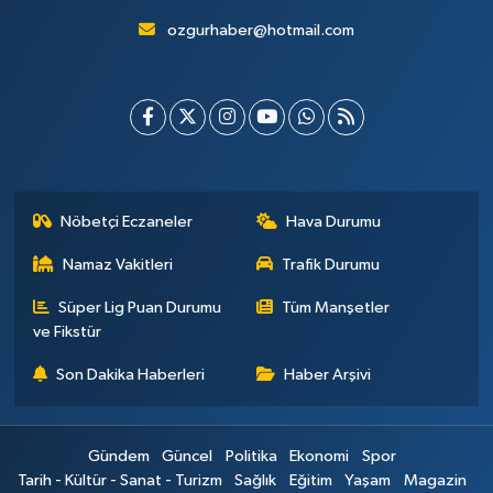
ozgurhaber@hotmail.com
Nöbetçi Eczaneler
Hava Durumu
Namaz Vakitleri
Trafik Durumu
Süper Lig Puan Durumu
Tüm Manşetler
ve Fikstür
Son Dakika Haberleri
Haber Arşivi
Gündem
Güncel
Politika
Ekonomi
Spor
Tarih - Kültür - Sanat - Turizm
Sağlık
Eğitim
Yaşam
Magazin