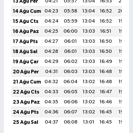
13 Ağu Per
04:21
05:57
13:04
16:53
20:01
14 Ağu Cum
04:23
05:58
13:04
16:52
20:00
15 Ağu Cts
04:24
05:59
13:04
16:52
19:59
16 Ağu Paz
04:25
06:00
13:03
16:51
19:57
17 Ağu Pts
04:27
06:01
13:03
16:50
19:56
18 Ağu Sal
04:28
06:01
13:03
16:50
19:55
19 Ağu Çar
04:29
06:02
13:03
16:49
19:53
20 Ağu Per
04:31
06:03
13:03
16:48
19:52
21 Ağu Cum
04:32
06:04
13:02
16:48
19:50
22 Ağu Cts
04:33
06:05
13:02
16:47
19:49
23 Ağu Paz
04:35
06:06
13:02
16:46
19:47
24 Ağu Pts
04:36
06:07
13:02
16:45
19:46
25 Ağu Sal
04:37
06:08
13:01
16:45
19:45