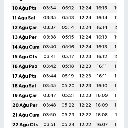
10 Ağu Pts
03:34
05:12
12:24
16:15
19:26
11 Ağu Sal
03:35
05:13
12:24
16:14
19:25
12 Ağu Çar
03:37
05:14
12:24
16:14
19:24
13 Ağu Per
03:38
05:15
12:24
16:13
19:22
14 Ağu Cum
03:40
05:16
12:24
16:13
19:21
15 Ağu Cts
03:41
05:17
12:23
16:12
19:20
16 Ağu Paz
03:42
05:18
12:23
16:11
19:18
17 Ağu Pts
03:44
05:19
12:23
16:11
19:17
18 Ağu Sal
03:45
05:20
12:23
16:10
19:16
19 Ağu Çar
03:47
05:21
12:23
16:09
19:14
20 Ağu Per
03:48
05:22
12:22
16:09
19:13
21 Ağu Cum
03:50
05:23
12:22
16:08
19:11
22 Ağu Cts
03:51
05:24
12:22
16:07
19:10