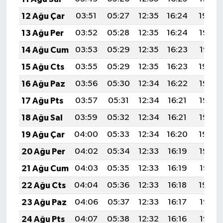
12 Ağu Çar
03:51
05:27
12:35
16:24
19:34
13 Ağu Per
03:52
05:28
12:35
16:24
19:32
14 Ağu Cum
03:53
05:29
12:35
16:23
19:31
15 Ağu Cts
03:55
05:29
12:35
16:23
19:30
16 Ağu Paz
03:56
05:30
12:34
16:22
19:28
17 Ağu Pts
03:57
05:31
12:34
16:21
19:27
18 Ağu Sal
03:59
05:32
12:34
16:21
19:26
19 Ağu Çar
04:00
05:33
12:34
16:20
19:24
20 Ağu Per
04:02
05:34
12:33
16:19
19:23
21 Ağu Cum
04:03
05:35
12:33
16:19
19:21
22 Ağu Cts
04:04
05:36
12:33
16:18
19:20
23 Ağu Paz
04:06
05:37
12:33
16:17
19:18
24 Ağu Pts
04:07
05:38
12:32
16:16
19:17