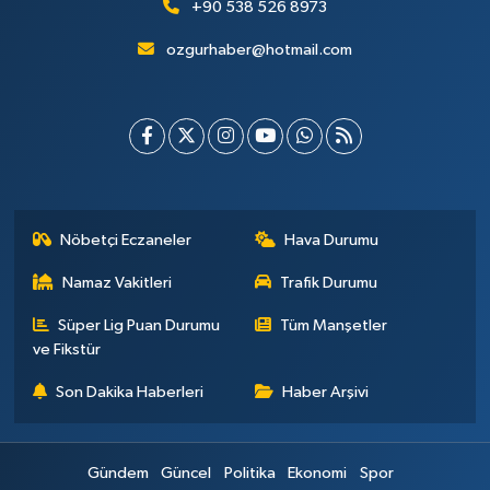
+90 538 526 8973
ozgurhaber@hotmail.com
Nöbetçi Eczaneler
Hava Durumu
Namaz Vakitleri
Trafik Durumu
Süper Lig Puan Durumu
Tüm Manşetler
ve Fikstür
Son Dakika Haberleri
Haber Arşivi
Gündem
Güncel
Politika
Ekonomi
Spor