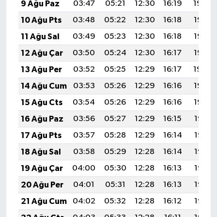
9 Ağu Paz
03:47
05:21
12:30
16:19
19:29
10 Ağu Pts
03:48
05:22
12:30
16:18
19:28
11 Ağu Sal
03:49
05:23
12:30
16:18
19:27
12 Ağu Çar
03:50
05:24
12:30
16:17
19:26
13 Ağu Per
03:52
05:25
12:29
16:17
19:24
14 Ağu Cum
03:53
05:26
12:29
16:16
19:23
15 Ağu Cts
03:54
05:26
12:29
16:16
19:22
16 Ağu Paz
03:56
05:27
12:29
16:15
19:21
17 Ağu Pts
03:57
05:28
12:29
16:14
19:19
18 Ağu Sal
03:58
05:29
12:28
16:14
19:18
19 Ağu Çar
04:00
05:30
12:28
16:13
19:17
20 Ağu Per
04:01
05:31
12:28
16:13
19:15
21 Ağu Cum
04:02
05:32
12:28
16:12
19:14