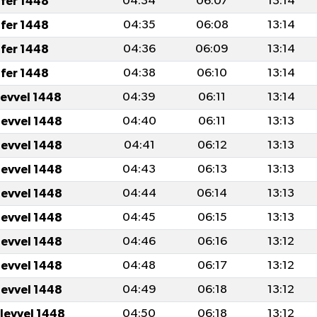
fer 1448
04:34
06:07
13:14
fer 1448
04:35
06:08
13:14
fer 1448
04:36
06:09
13:14
fer 1448
04:38
06:10
13:14
levvel 1448
04:39
06:11
13:14
levvel 1448
04:40
06:11
13:13
levvel 1448
04:41
06:12
13:13
levvel 1448
04:43
06:13
13:13
levvel 1448
04:44
06:14
13:13
levvel 1448
04:45
06:15
13:13
levvel 1448
04:46
06:16
13:12
levvel 1448
04:48
06:17
13:12
levvel 1448
04:49
06:18
13:12
ulevvel 1448
04:50
06:18
13:12