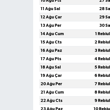
10 Ağu Pts
27 Sa
11 Ağu Sal
28 Sa
12 Ağu Çar
29 Sa
13 Ağu Per
30 Sa
14 Ağu Cum
1 Rebiu
15 Ağu Cts
2 Rebiu
16 Ağu Paz
3 Rebiu
17 Ağu Pts
4 Rebiu
18 Ağu Sal
5 Rebiu
19 Ağu Çar
6 Rebiu
20 Ağu Per
7 Rebiu
21 Ağu Cum
8 Rebiu
22 Ağu Cts
9 Rebiu
23 Ağu Paz
10 Rebi