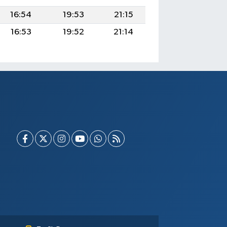
16:54
19:53
21:15
16:53
19:52
21:14