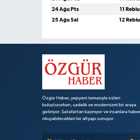
24 Ağu Pts
11 Rebi
25 Ağu Sal
12 Rebi
Özgür Haber, yepyeni temasıyla sizleri
buluştururken, sadelik ve modernizmi bir araya
getiriyor. Şatafattan kaçınıyor ve insanlara habe
okuyabilecekleri bir altyapı sunuyor.