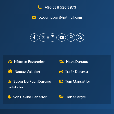
+90 538 526 8973
ozgurhaber@hotmail.com
Nöbetçi Eczaneler
Hava Durumu
Namaz Vakitleri
Trafik Durumu
Süper Lig Puan Durumu
Tüm Manşetler
ve Fikstür
Son Dakika Haberleri
Haber Arşivi