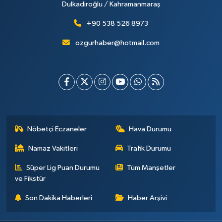
Dulkadiroğlu / Kahramanmaraş
+90 538 526 8973
ozgurhaber@hotmail.com
Nöbetçi Eczaneler
Hava Durumu
Namaz Vakitleri
Trafik Durumu
Süper Lig Puan Durumu
Tüm Manşetler
ve Fikstür
Son Dakika Haberleri
Haber Arşivi