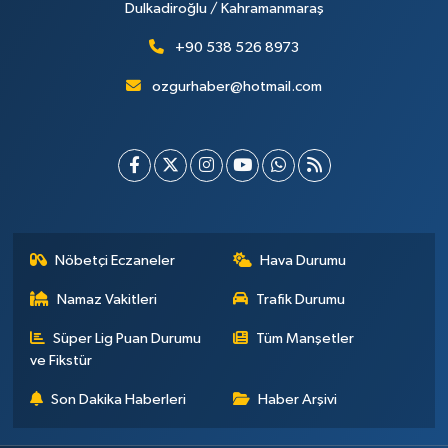
Dulkadiroğlu / Kahramanmaraş
+90 538 526 8973
ozgurhaber@hotmail.com
Nöbetçi Eczaneler
Hava Durumu
Namaz Vakitleri
Trafik Durumu
Süper Lig Puan Durumu
Tüm Manşetler
ve Fikstür
Son Dakika Haberleri
Haber Arşivi