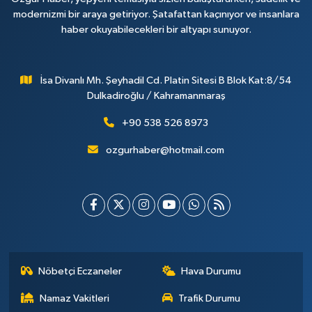
modernizmi bir araya getiriyor. Şatafattan kaçınıyor ve insanlara
haber okuyabilecekleri bir altyapı sunuyor.
İsa Divanlı Mh. Şeyhadil Cd. Platin Sitesi B Blok Kat:8/54
Dulkadiroğlu / Kahramanmaraş
+90 538 526 8973
ozgurhaber@hotmail.com
Nöbetçi Eczaneler
Hava Durumu
Namaz Vakitleri
Trafik Durumu