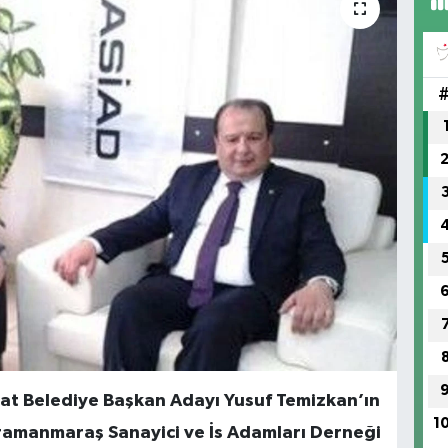
ubat Belediye Başkan Adayı Yusuf Temizkan’ın
1
ramanmaraş Sanayici ve İs Adamları Derneği