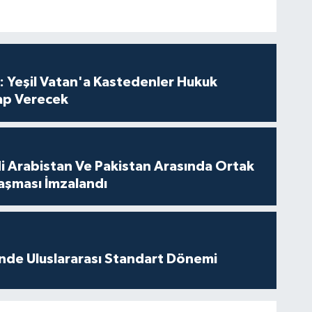
: Yeşil Vatan'a Kastedenler Hukuk
p Verecek
di Arabistan Ve Pakistan Arasında Ortak
şması İmzalandı
inde Uluslararası Standart Dönemi