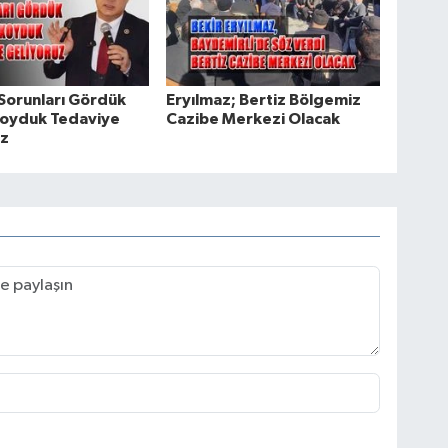
 Sorunları Gördük
Eryılmaz; Bertiz Bölgemiz
Koyduk Tedaviye
Cazibe Merkezi Olacak
uz