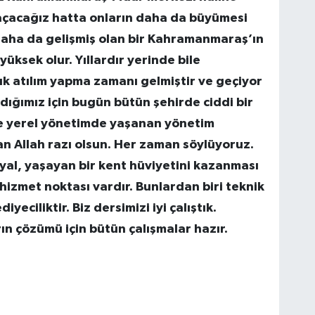
açacağız hatta onların daha da büyümesi
daha da gelişmiş olan bir Kahramanmaraş’ın
ksek olur. Yıllardır yerinde bile
 atılım yapma zamanı gelmiştir ve geçiyor
dığımız için bugün bütün şehirde ciddi bir
ne yerel yönetimde yaşanan yönetim
an Allah razı olsun. Her zaman söylüyoruz.
syal, yaşayan bir kent hüviyetini kazanması
 hizmet noktası vardır. Bunlardan biri teknik
iyeciliktir. Biz dersimizi iyi çalıştık.
rın çözümü için bütün çalışmalar hazır.