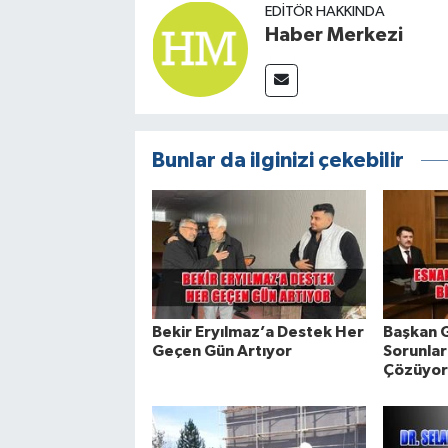
EDITÖR HAKKINDA
Haber Merkezi
Bunlar da ilginizi çekebilir
Bekir Eryılmaz’a Destek Her
Başkan G
Geçen Gün Artıyor
Sorunları
Çözüyor