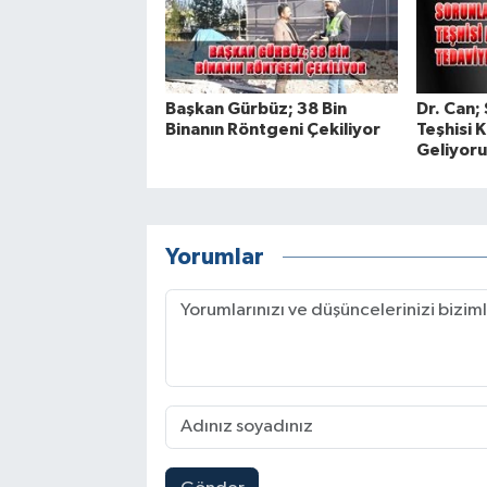
Başkan Gürbüz; 38 Bin
Dr. Can;
Binanın Röntgeni Çekiliyor
Teşhisi 
Geliyor
Yorumlar