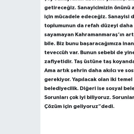
getireceğiz. Sanayicimizin önünü 
için mücadele edeceğiz. Sanayisi 
toplumunun da refah düzeyi daha yü
sayamayan Kahramanmaraş’ın artık
bile. Biz bunu başaracağımıza inan
teveccüh var. Bunun sebebi de yi
zafiyetidir. Taş üstüne taş koyand
Ama artık şehrin daha akılcı ve so
gerekiyor. Yapılacak olan iki temel
belediyecilik. Diğeri ise sosyal beled
Sorunları çok iyi biliyoruz. Sorunla
Çözüm için geliyoruz”dedi.