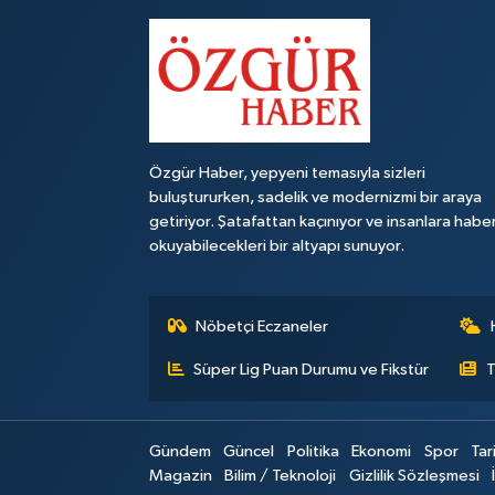
Özgür Haber, yepyeni temasıyla sizleri
buluştururken, sadelik ve modernizmi bir araya
getiriyor. Şatafattan kaçınıyor ve insanlara habe
okuyabilecekleri bir altyapı sunuyor.
Nöbetçi Eczaneler
Süper Lig Puan Durumu ve Fikstür
T
Gündem
Güncel
Politika
Ekonomi
Spor
Tar
Magazin
Bilim / Teknoloji
Gizlilik Sözleşmesi