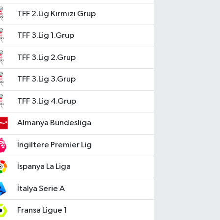
TFF 2.Lig Kırmızı Grup
TFF 3.Lig 1.Grup
TFF 3.Lig 2.Grup
TFF 3.Lig 3.Grup
TFF 3.Lig 4.Grup
Almanya Bundesliga
İngiltere Premier Lig
İspanya La Liga
İtalya Serie A
Fransa Ligue 1