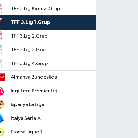
TFF 2.Lig Kırmızı Grup
TFF 3.Lig 1.Grup
TFF 3.Lig 2.Grup
TFF 3.Lig 3.Grup
TFF 3.Lig 4.Grup
Almanya Bundesliga
İngiltere Premier Lig
İspanya La Liga
İtalya Serie A
Fransa Ligue 1