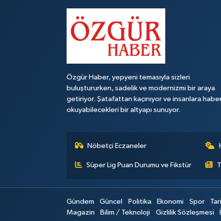
Özgür Haber, yepyeni temasıyla sizleri
buluştururken, sadelik ve modernizmi bir araya
getiriyor. Şatafattan kaçınıyor ve insanlara habe
okuyabilecekleri bir altyapı sunuyor.
Nöbetçi Eczaneler
Süper Lig Puan Durumu ve Fikstür
T
Gündem
Güncel
Politika
Ekonomi
Spor
Tar
Magazin
Bilim / Teknoloji
Gizlilik Sözleşmesi