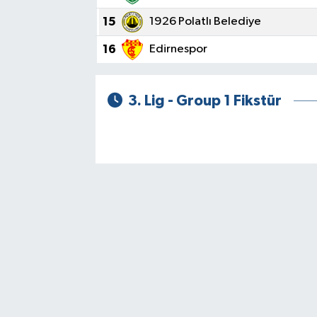
15
1926 Polatlı Belediye
16
Edirnespor
3. Lig - Group 1 Fikstür