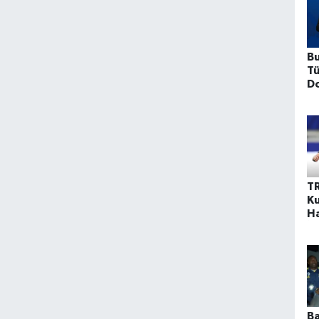
Bu
Tü
Do
Ya
Yü
T
Ku
Ha
İl
Ek
B