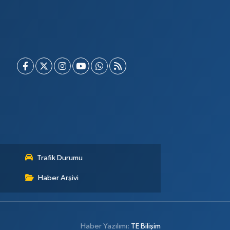
Trafik Durumu
Haber Arşivi
Haber Yazılımı:
TE Bilişim