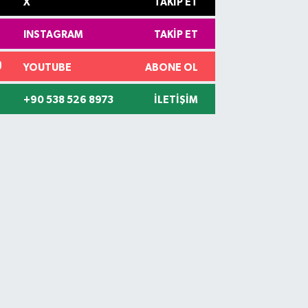
X
TAKIP ET
INSTAGRAM
TAKIP ET
YOUTUBE
ABONE OL
+90 538 526 8973
İLETIŞIM