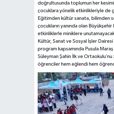
doğrultusunda toplumun her kesimine
çocuklara yönelik etkinlikleriyle 
Eğitimden kültür sanata, bilimden s
çocukların yanında olan Büyükşehir 
etkinliklerle miniklere unutamayacak
Kültür, Sanat ve Sosyal İşler Daires
program kapsamında Pusula Maraş v
Süleyman Şahin İlk ve Ortaokulu’nu 
öğrenciler hem eğlendi hem öğrend