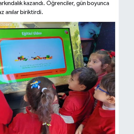
farkındalık kazandı. Öğrenciler, gün boyunca
 anılar biriktirdi.