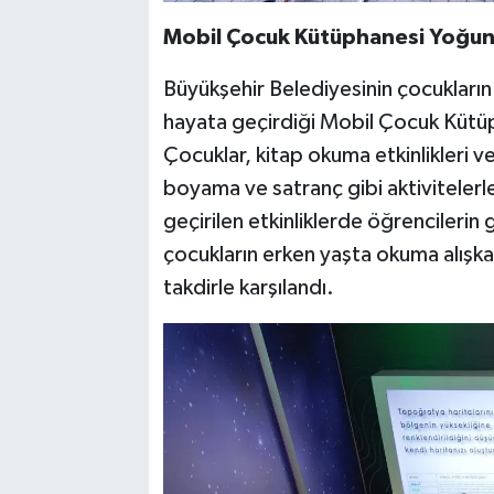
Mobil Çocuk Kütüphanesi Yoğun 
Büyükşehir Belediyesinin çocukların
hayata geçirdiği Mobil Çocuk Kütüph
Çocuklar, kitap okuma etkinlikleri ve
boyama ve satranç gibi aktivitelerle 
geçirilen etkinliklerde öğrencilerin
çocukların erken yaşta okuma alışk
takdirle karşılandı.