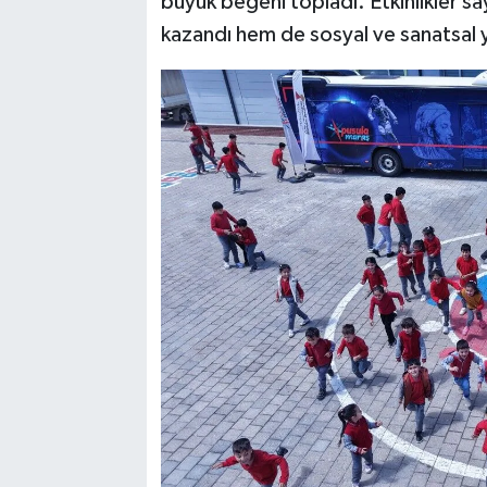
büyük beğeni topladı. Etkinlikler s
kazandı hem de sosyal ve sanatsal yö