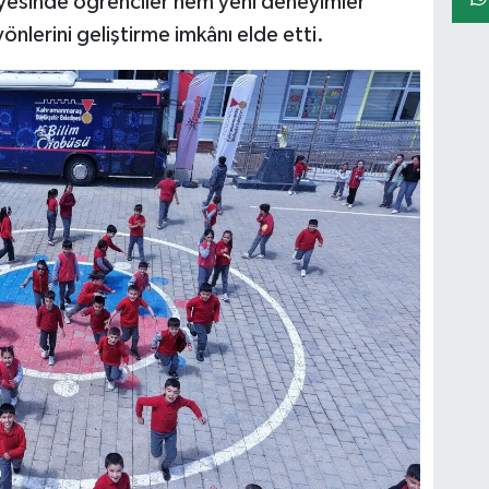
ayesinde öğrenciler hem yeni deneyimler
nlerini geliştirme imkânı elde etti.