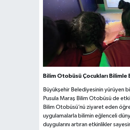
Bilim Otobüsü Çocukları Bilimle
Büyükşehir Belediyesinin yürüyen bi
Pusula Maraş Bilim Otobüsü de etkinl
Bilim Otobüsü’nü ziyaret eden öğre
uygulamalarla bilimin eğlenceli dün
duygularını artıran etkinlikler say