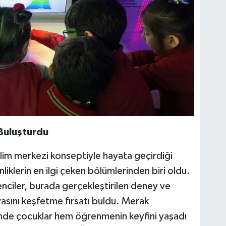
 Buluşturdu
lim merkezi konseptiyle hayata geçirdiği
iklerin en ilgi çeken bölümlerinden biri oldu.
nciler, burada gerçekleştirilen deney ve
yasını keşfetme fırsatı buldu. Merak
esinde çocuklar hem öğrenmenin keyfini yaşadı