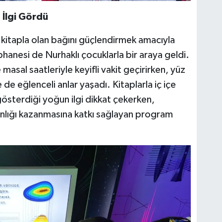
İlgi Gördü
 kitapla olan bağını güçlendirmek amacıyla
anesi de Nurhaklı çocuklarla bir araya geldi.
 masal saatleriyle keyifli vakit geçirirken, yüz
de eğlenceli anlar yaşadı. Kitaplarla iç içe
 gösterdiği yoğun ilgi dikkat çekerken,
anlığı kazanmasına katkı sağlayan program