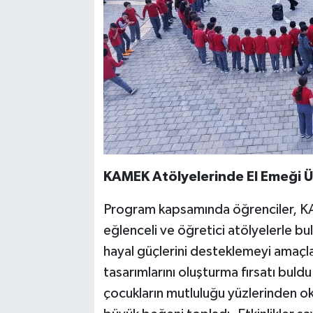
KAMEK Atölyelerinde El Emeği Ür
Program kapsamında öğrenciler, KA
eğlenceli ve öğretici atölyelerle bul
hayal güçlerini desteklemeyi amaçla
tasarımlarını oluşturma fırsatı buld
çocukların mutluluğu yüzlerinden ok