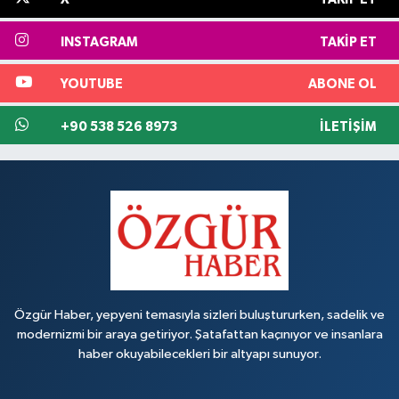
INSTAGRAM
TAKIP ET
YOUTUBE
ABONE OL
+90 538 526 8973
İLETIŞIM
Özgür Haber, yepyeni temasıyla sizleri buluştururken, sadelik ve
modernizmi bir araya getiriyor. Şatafattan kaçınıyor ve insanlara
haber okuyabilecekleri bir altyapı sunuyor.