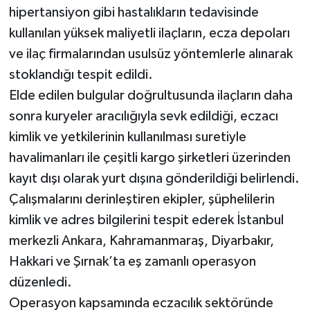
hipertansiyon gibi hastalıkların tedavisinde
kullanılan yüksek maliyetli ilaçların, ecza depoları
ve ilaç firmalarından usulsüz yöntemlerle alınarak
stoklandığı tespit edildi.
Elde edilen bulgular doğrultusunda ilaçların daha
sonra kuryeler aracılığıyla sevk edildiği, eczacı
kimlik ve yetkilerinin kullanılması suretiyle
havalimanları ile çeşitli kargo şirketleri üzerinden
kayıt dışı olarak yurt dışına gönderildiği belirlendi.
Çalışmalarını derinleştiren ekipler, şüphelilerin
kimlik ve adres bilgilerini tespit ederek İstanbul
merkezli Ankara, Kahramanmaraş, Diyarbakır,
Hakkari ve Şırnak’ta eş zamanlı operasyon
düzenledi.
Operasyon kapsamında eczacılık sektöründe