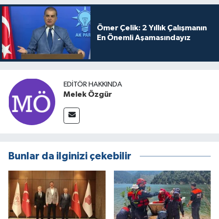
Ömer Çelik: 2 Yıllık Çalışmanın
En Önemli Aşamasındayız
EDITÖR HAKKINDA
Melek Özgür
Bunlar da ilginizi çekebilir