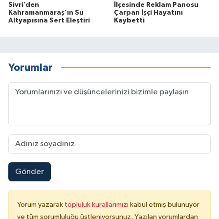
Sivri’den
İlçesinde Reklam Panosu
Kahramanmaraş’ın Su
Çarpan İşçi Hayatını
Altyapısına Sert Eleştiri
Kaybetti
Yorumlar
Gönder
Yorum yazarak
topluluk kurallarımızı
kabul etmiş bulunuyor
ve tüm sorumluluğu üstleniyorsunuz. Yazılan yorumlardan