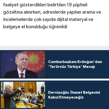
faaliyet gösterdikleri belirtilen 19 şüpheli
gözaltına alınırken, adreslerde yapılan arama ve
incelemelerde çok sayıda dijital materyal ve
belgeye el konulduğu öğrenildi
Cumhurbaşkanı Erdoğan'dan
'Terörsüz Türkiye' Mesajı
Dervişoğlu: İhanet Belgesini
Kabul Etmeyeceğiz